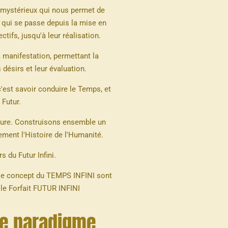
mystérieux qui nous permet de
e qui se passe depuis la mise en
ctifs, jusqu'à leur réalisation.
la manifestation, permettant la
 désirs et leur évaluation.
 c'est savoir conduire le Temps, et
 Futur.
ture. Construisons ensemble un
ment l'Histoire de l'Humanité.
s du Futur Infini.
 le concept du TEMPS INFINI sont
 le Forfait FUTUR INFINI
e paradigme