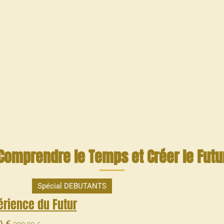
Comprendre le Temps et Créer le Futu
Spécial DEBUTANTS
érience du Futur