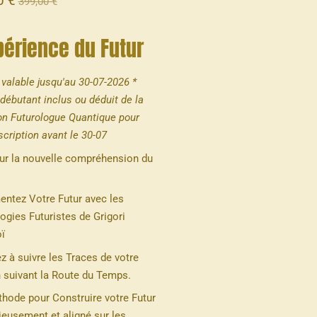
0 €
399,00 €
périence du Futur
alable jusqu'au 30-07-2026 *
débutant inclus ou déduit de la
on Futurologue Quantique pour
scription avant le 30-07
ur la nouvelle compréhension du
entez Votre Futur avec les
ogies Futuristes de Grigori
ï
z à suivre les Traces de votre
n suivant la Route du Temps.
hode pour Construire votre Futur
eusement et aligné sur les