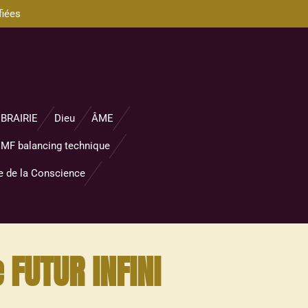
fiées
IBRAIRIE
Dieu
ÂME
MF balancing technique
e de la Conscience
 FUTUR INFINI