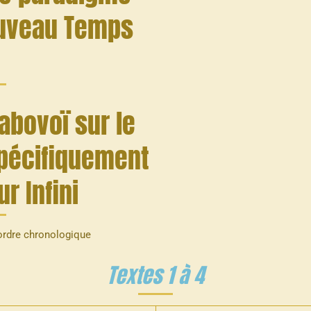
Nouveau Temps
abovoï sur le
spécifiquement
ur Infini
'ordre chronologique
Textes 1 à 4