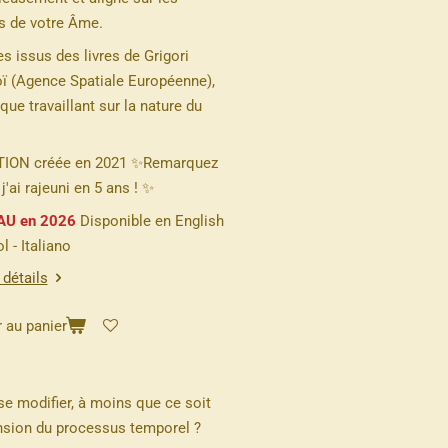
s de votre Âme.
s issus des livres de Grigori
ï (Agence Spatiale Européenne),
ique travaillant sur la nature du
ION créée en 2021
✨Remarquez
ai rajeuni en 5 ans ! ✨
U en 2026
Disponible en English
l - Italiano
 détails
 au panier
 se modifier, à moins que ce soit
nsion du processus temporel ?