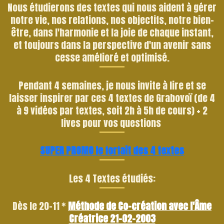
Nous étudierons des textes qui nous aident à gérer
notre vie, nos relations, nos objectifs, notre bien-
être, dans l'harmonie et la joie de chaque instant,
et toujours dans la perspective d'un avenir sans
cesse amélioré et optimisé.
Pendant 4 semaines, je nous invite à lire et se
laisser inspirer par ces 4 textes de Grabovoï (de 4
à 9 vidéos par textes, soit 2h à 5h de cours) + 2
lives pour vos questions
SUPER PROMO le forfait des 4 textes
Les 4 Textes étudiés:
Dès le 20-11 *
Méthode de Co-création avec l'Âme
Créatrice 21-02-2003