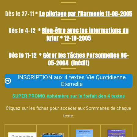
Dès le 27-11 *
Le pilotage par l'Harmonie 11-06-2005
Dès le 4-12
*
Bien-être avec les informations du
futur
* 12-10-2005
Dès le 11-12
*
Gérer les Tâches Personnelles 06-
05-2004
(Inédit)
INSCRIPTION aux 4 textes Vie Quotidienne
Eternelle
SUPER PROMO éphémère sur le forfait des 4 textes
Cliquez sur les fiches pour accéder aux Sommaires de chaque
texte: