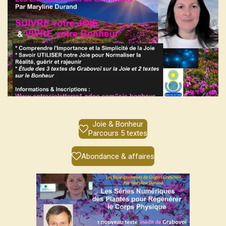
Joie & Bonheur
Parcours 5 textes
Abondance & affaires