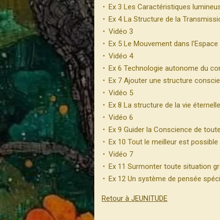
Ex 3 Les Caractéristiques lumineu
Ex 4 La Structure de la Transmissi
Vidéo 3
Ex 5 Le Mouvement dans l'Espace
Vidéo 4
Ex 6 Technologie autonome du corps
Ex 7 Ajouter une structure conscie
Vidéo 5
Ex 8 La structure de la vie éternell
Vidéo 6
Ex 9 Guider la Conscience de tout
Ex 10 Tout le meilleur est possible
Vidéo 7
Ex 11 Surmonter toute situation gr
Ex 12 Un système de pensée spéci
Retour à JEUNITUDE