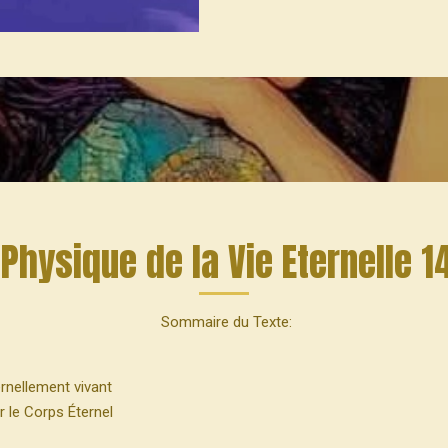
Physique de la Vie Eternelle 
Sommaire du Texte:
ternellement vivant
 le Corps Éternel