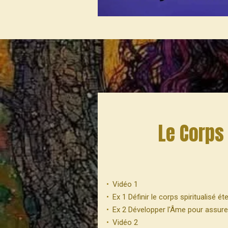
Le Corps 
Vidéo 1
Ex 1 Définir le corps spiritualisé é
Ex 2 Développer l'Âme pour assurer
Vidéo 2