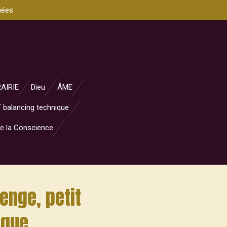
iées
RAIRIE
Dieu
ÂME
 balancing technique
e la Conscience
enge, petit
ique