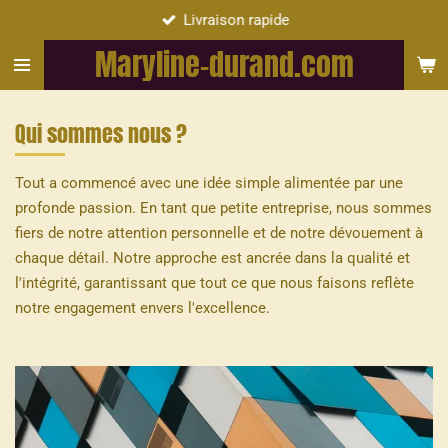
Livraison rapide
Passer
au
Maryline-durand.com
contenu
principal
Qui sommes nous ?
Tout a commencé avec une idée simple alimentée par une
profonde passion. En tant que petite entreprise, nous sommes
fiers de notre attention personnelle et de notre dévouement à
chaque détail. Notre approche est ancrée dans la qualité et
l'intégrité, garantissant que tout ce que nous faisons reflète
notre engagement envers l'excellence.